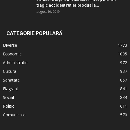
tragic accident rutier produs la...
august 10, 2019
CATEGORIE POPULARĂ
Diverse
1773
Economic
1005
Administratie
972
Cultura
937
Sanatate
867
Flagrant
841
Social
834
Politic
611
Comunicate
570