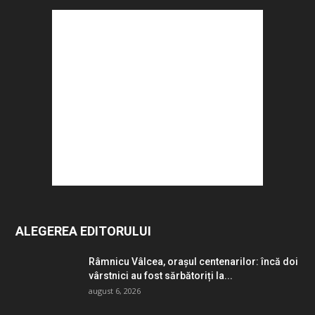
ALEGEREA EDITORULUI
Râmnicu Vâlcea, orașul centenarilor: încă doi
vârstnici au fost sărbătoriți la...
august 6, 2026