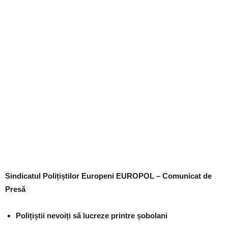
Sindicatul Polițiștilor Europeni EUROPOL – Comunicat de
Presă
Polițiștii nevoiți să lucreze printre șobolani