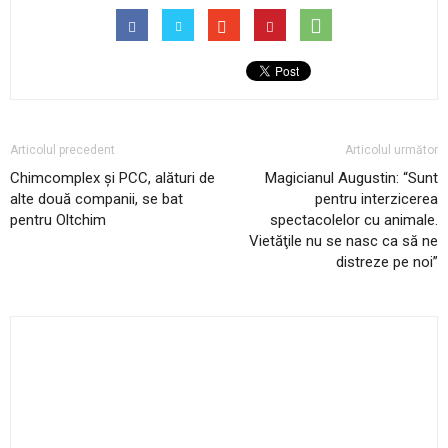
Articolul precedent
Articolul următor
Chimcomplex și PCC, alături de
Magicianul Augustin: “Sunt
alte două companii, se bat
pentru interzicerea
pentru Oltchim
spectacolelor cu animale.
Vietăţile nu se nasc ca să ne
distreze pe noi”