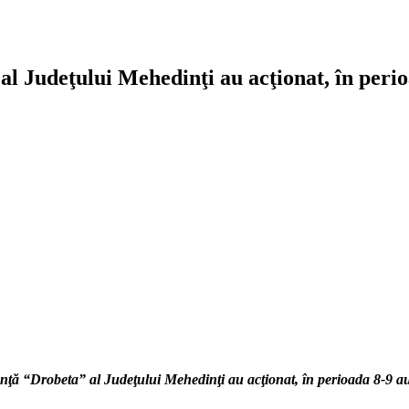
l Judeţului Mehedinţi au acţionat, în perioa
genţă “Drobeta” al Judeţului Mehedinţi au acţionat
, în perioada 8-9 au