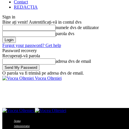
Contact
REDACȚIA
Sign in
Bine ați venit! Autentificați-vă in contul dvs
numele dvs de utilizator
parola dvs
Forgot your password? Get help
Password recovery
Recuperați-vă parola
adresa dvs de email
O parola va fi trimisă pe adresa dvs de email.
Vocea Olteniei
Acasa
Administratie