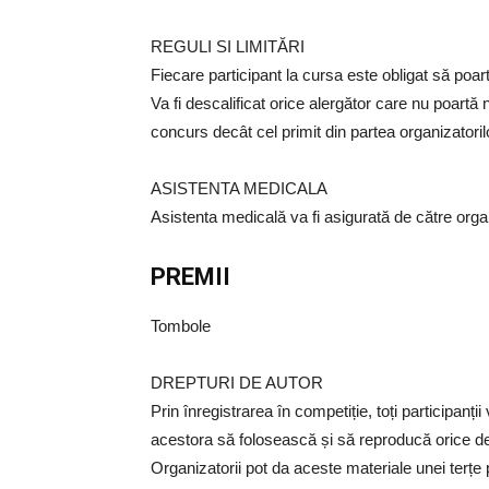
REGULI SI LIMITĂRI
Fiecare participant la cursa este obligat să poa
Va fi descalificat orice alergător care nu poart
concurs decât cel primit din partea organizatoril
ASISTENTA MEDICALA
Asistenta medicală va fi asigurată de către orga
PREMII
Tombole
DREPTURI DE AUTOR
Prin înregistrarea în competiție, toți participanții
acestora să folosească și să reproducă orice dec
Organizatorii pot da aceste materiale unei terțe 