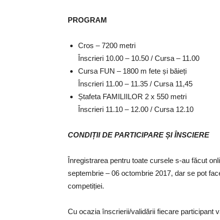
PROGRAM
Cros – 7200 metri
Înscrieri 10.00 – 10.50 / Cursa – 11.00
Cursa FUN – 1800 m fete și băieți
Înscrieri 11.00 – 11.35 / Cursa 11,45
Ștafeta FAMILIILOR 2 x 550 metri
Înscrieri 11.10 – 12.00 / Cursa 12.10
CONDIȚII DE PARTICIPARE ȘI ÎNSCIERE
Înregistrarea pentru toate cursele s-au făcut onli
septembrie – 06 octombrie 2017, dar se pot face ș
competiției.
Cu ocazia înscrierii/validării fiecare participan