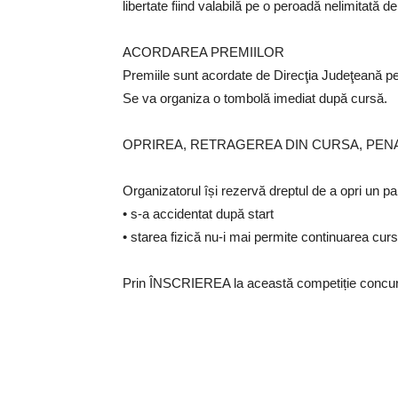
libertate fiind valabilă pe o peroadă nelimitată de
ACORDAREA PREMIILOR
Premiile sunt acordate de Direcţia Judeţeană pent
Se va organiza o tombolă imediat după cursă.
OPRIREA, RETRAGEREA DIN CURSA, PENAL
Organizatorul își rezervă dreptul de a opri un pa
• s-a accidentat după start
• starea fizică nu-i mai permite continuarea curs
Prin ÎNSCRIEREA la această competiție concur