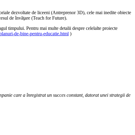
oriale dezvoltate de liceeni (Antreprenor 3D), cele mai inedite obiecte
cesul de învăţare (Teach for Future).
l timpului. Pentru mai multe detalii despre celelalte proiecte
anuri-de-bine-pentru-educatie.html
)
anie care a înregistrat un succes constant, datorat unei strategii de