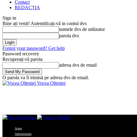
Contact
REDACȚIA
Sign in
Bine ați venit! Autentificați-vă in contul dvs
numele dvs de utilizator
parola dvs
Forgot your password? Get help
Password recovery
Recuperați-vă parola
adresa dvs de email
O parola va fi trimisă pe adresa dvs de email.
Vocea Olteniei
Acasa
Administratie