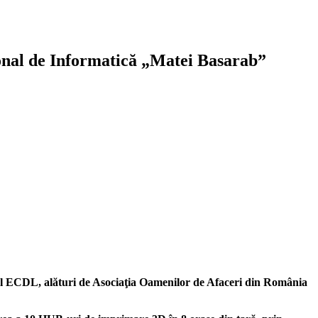
onal de Informatică „Matei Basarab”
l ECDL, alături de Asociaţia Oamenilor de Afaceri din România