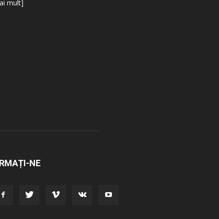
i mult]
RMAȚI-NE