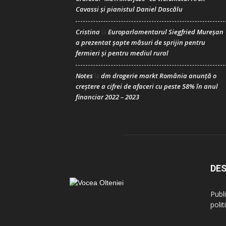
Cavassi și pianistul Daniel Dascălu
Cristina
Europarlamentarul Siegfried Mureșan
la
a prezentat șapte măsuri de sprijin pentru
fermieri și pentru mediul rural
Notes
dm drogerie markt România anunță o
la
creștere a cifrei de afaceri cu peste 58% în anul
financiar 2022 – 2023
DES
Publ
politi