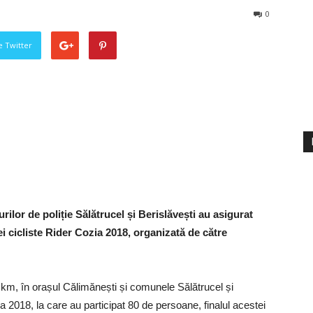
0
pe Twitter
turilor de poliție Sălătrucel și Berislăvești au asigurat
ei cicliste Rider Cozia 2018, organizată de către
 km, în orașul Călimănești și comunele Sălătrucel și
ia 2018, la care au participat 80 de persoane, finalul acestei