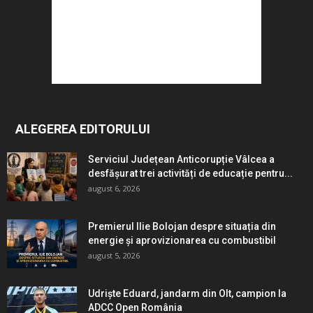
ALEGEREA EDITORULUI
Serviciul Județean Anticorupție Vâlcea a
desfășurat trei activități de educație pentru...
august 6, 2026
Premierul Ilie Bolojan despre situația din
energie și aprovizionarea cu combustibil
august 5, 2026
Udriște Eduard, jandarm din Olt, campion la
ADCC Open România