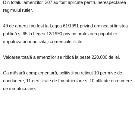
Din totalul amenzilor, 207 au fost aplicate pentru nerespectarea
regimului rutier.
49 de amenzi au fost la Legea 61/1991 privind ordinea și liniștea
publică și 65 la Legea 12/1990 privind protejarea populației
împotriva unor activități comerciale ilicite.
Valoarea totală a amenzilor se ridică la peste 220.000 de lei.
Ca măsură complementară, polițiștii au reținut 10 permise de
conducere, 11 certificate de înmatriculare și 10 plăcuțe cu numere
de înmatriculare.