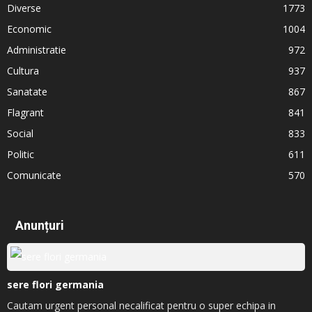
Diverse
1773
Economic
1004
Administratie
972
Cultura
937
Sanatate
867
Flagrant
841
Social
833
Politic
611
Comunicate
570
Anunțuri
sere flori germania
Cautam urgent personal necalificat pentru o super echipa in