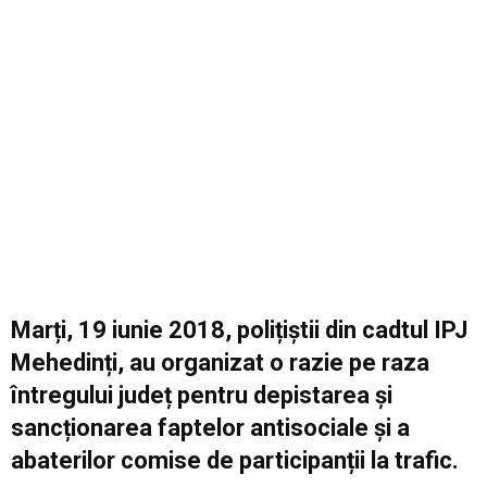
Marți, 19 iunie 2018, polițiștii din cadtul IPJ
Mehedinți, au organizat o razie pe raza
întregului județ pentru depistarea și
sancționarea faptelor antisociale și a
abaterilor comise de participanții la trafic.