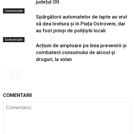
județul Olt
Comunicate
Spărgătorii automatelor de lapte au vrut
să dea lovitura și în Piața Ostroveni, dar
au fost prinși de polițiștii locali
Comunicate
Acțiuni de amploare pe linia prevenirii și
combaterii consumului de alcool și
droguri, la volan
COMENTARII