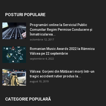
POSTURI POPULARE
Programări online la Serviciul Public
Comunitar Regim Permise Conducere şi
Înmatricularea...
octombrie 12, 2017
Romanian Music Awards 2022 la Râmnicu
Vâlcea pe 22 septembrie
septembrie 4, 2022
Vâlcea: Gorjeni din Mătăsari morți într-un
tragic accident rutier produs la...
august 10, 2019
CATEGORIE POPULARĂ