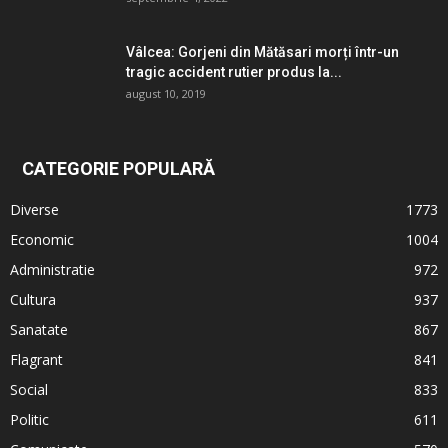
Vâlcea: Gorjeni din Mătăsari morți într-un
tragic accident rutier produs la...
august 10, 2019
CATEGORIE POPULARĂ
Diverse
1773
Economic
1004
Administratie
972
Cultura
937
Sanatate
867
Flagrant
841
Social
833
Politic
611