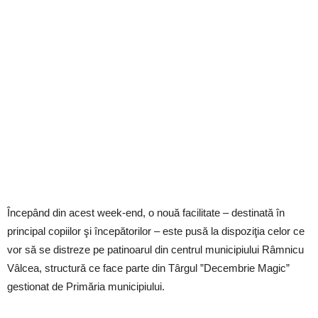
Începând din acest week-end, o nouă facilitate – destinată în
principal copiilor şi începătorilor – este pusă la dispoziţia celor ce
vor să se distreze pe patinoarul din centrul municipiului Râmnicu
Vâlcea, structură ce face parte din Târgul ”Decembrie Magic”
gestionat de Primăria municipiului.