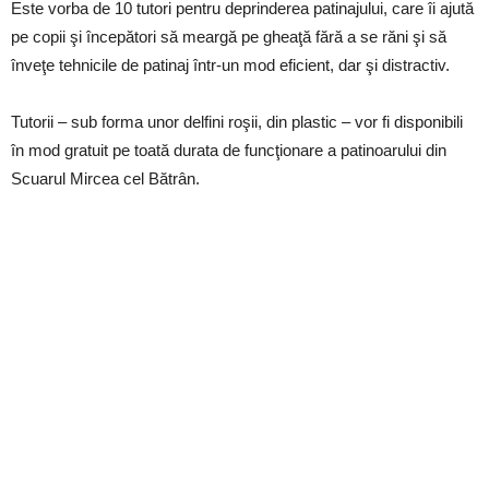
Este vorba de 10 tutori pentru deprinderea patinajului, care îi ajută
pe copii şi începători să meargă pe gheaţă fără a se răni şi să
înveţe tehnicile de patinaj într-un mod eficient, dar şi distractiv.
Tutorii – sub forma unor delfini roşii, din plastic – vor fi disponibili
în mod gratuit pe toată durata de funcţionare a patinoarului din
Scuarul Mircea cel Bătrân.