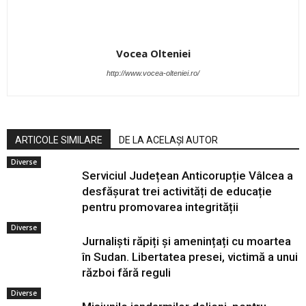
Vocea Olteniei
http://www.vocea-olteniei.ro/
ARTICOLE SIMILARE
DE LA ACELAȘI AUTOR
Diverse
Serviciul Județean Anticorupție Vâlcea a
desfășurat trei activități de educație
pentru promovarea integrității
Diverse
Jurnaliști răpiți și amenințați cu moartea
în Sudan. Libertatea presei, victimă a unui
război fără reguli
Diverse