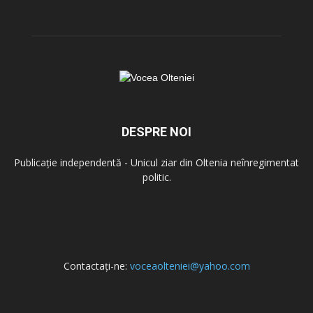
DESPRE NOI
Publicație independentă - Unicul ziar din Oltenia neînregimentat
politic.
Contactați-ne:
voceaolteniei@yahoo.com