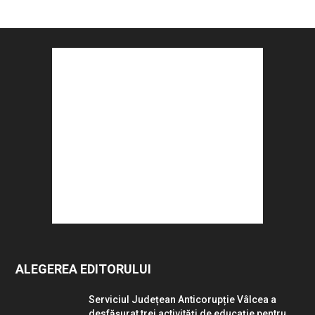
ALEGEREA EDITORULUI
Serviciul Județean Anticorupție Vâlcea a
desfășurat trei activități de educație pentru...