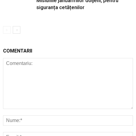
Misiunile jandarmilor doljeni, pentru
siguranța cetățenilor
COMENTARII