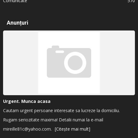
Comunicate
570
Anunțuri
Urgent. Munca acasa
Cautam urgent persoane interesate sa lucreze la domiciliu.
Rugam seriozitate maxima! Detalii numai la e-mail
mireille81c@yahoo.com.
[Citește mai mult]