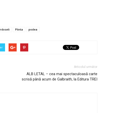
rdoseli
Plinta
podea
er
Articolul următor
ALB LETAL – cea mai spectaculoasă carte
scrisă până acum de Galbraith, la Editura TREI