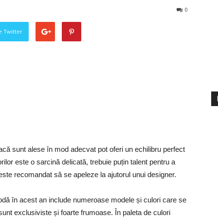
0
pe Twitter
dacă sunt alese în mod adecvat pot oferi un echilibru perfect
ilor este o sarcină delicată, trebuie puțin talent pentru a
ste recomandat să se apeleze la ajutorul unui designer.
dă în acest an include numeroase modele și culori care se
 sunt exclusiviste și foarte frumoase. În paleta de culori