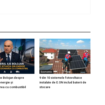
Economic
lie Bolojan despre
9 din 10 sistemele fotovoltaice
 energie și
instalate de E.ON includ baterii de
rea cu combustibil
stocare