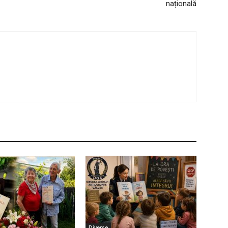
națională
Diverse