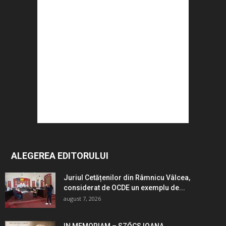
ALEGEREA EDITORULUI
Juriul Cetățenilor din Râmnicu Vâlcea,
considerat de OCDE un exemplu de...
august 7, 2026