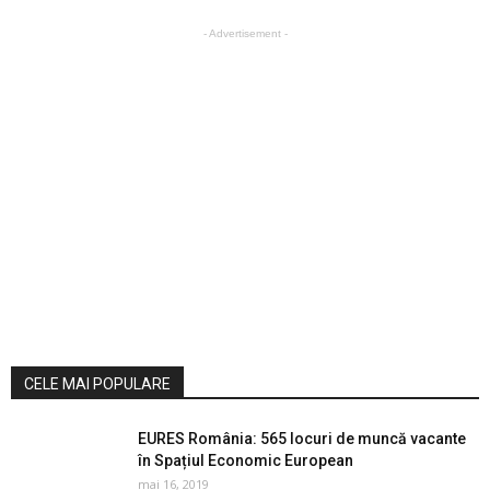
- Advertisement -
CELE MAI POPULARE
EURES România: 565 locuri de muncă vacante
în Spațiul Economic European
mai 16, 2019