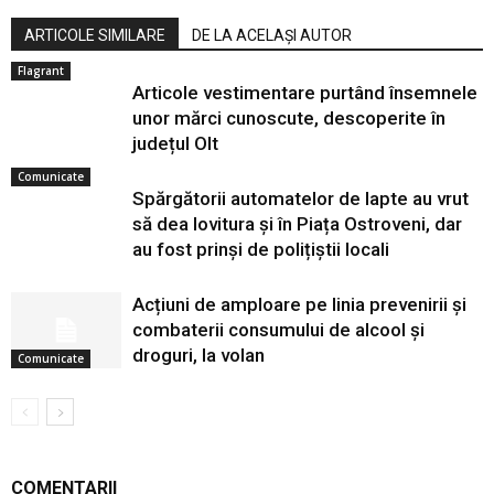
ARTICOLE SIMILARE
DE LA ACELAȘI AUTOR
Flagrant
Articole vestimentare purtând însemnele
unor mărci cunoscute, descoperite în
județul Olt
Comunicate
Spărgătorii automatelor de lapte au vrut
să dea lovitura și în Piața Ostroveni, dar
au fost prinși de polițiștii locali
Acțiuni de amploare pe linia prevenirii și
combaterii consumului de alcool și
droguri, la volan
Comunicate
COMENTARII