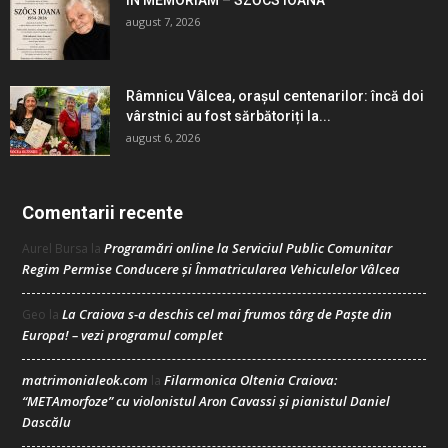
IN MEMORIAM – SZŐCS IOANA
august 7, 2026
Râmnicu Vâlcea, orașul centenarilor: încă doi
vârstnici au fost sărbătoriți la...
august 6, 2026
Comentarii recente
Programări online la Serviciul Public Comunitar
Aurel Bursa
la
Regim Permise Conducere şi Înmatricularea Vehiculelor Vâlcea
La Craiova s-a deschis cel mai frumos târg de Paște din
Geo
la
Europa! – vezi programul complet
matrimonialeok.com
Filarmonica Oltenia Craiova:
la
“METAmorfoze” cu violonistul Aron Cavassi și pianistul Daniel
Dascălu