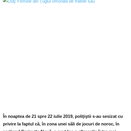
În noaptea de 21 spre 22 iulie 2019, poliţiştii s-au sesizat cu
privire la faptul că, în zona unei săli de jocuri de noroc, în