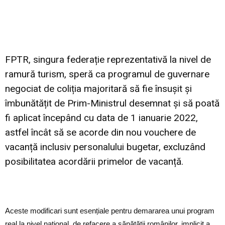
FPTR, singura federație reprezentativă la nivel de
ramură turism, speră ca programul de guvernare
negociat de coliția majoritară să fie însușit și
îmbunătățit de Prim-Ministrul desemnat și să poată
fi aplicat începând cu data de 1 ianuarie 2022,
astfel încât să se acorde din nou vouchere de
vacanță inclusiv personalului bugetar, excluzând
posibilitatea acordării primelor de vacanță.
Aceste modificari sunt esențiale pentru demararea unui program
real la nivel national, de refacere a sănătății românilor, implicit a