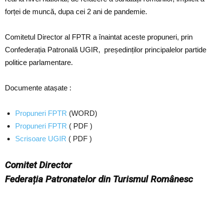
forței de muncă, dupa cei 2 ani de pandemie.
Comitetul Director al FPTR a înaintat aceste propuneri, prin
Confederația Patronală UGIR, președinților principalelor partide
politice parlamentare.
Documente atașate :
Propuneri FPTR
(WORD)
Propuneri FPTR
( PDF )
Scrisoare UGIR
( PDF )
Comitet Director
Federația Patronatelor din Turismul Românesc