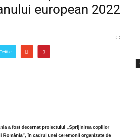
anului european 2022
0
 Twitter
a a fost decernat proiectului „Sprijinirea copiilor
piii România”, în cadrul unei ceremonii organizate de