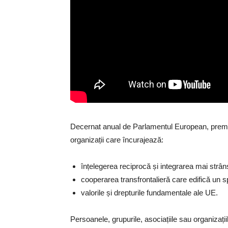
Decernat anual de Parlamentul European, premiu
organizații care încurajează:
înțelegerea reciprocă și integrarea mai strân
cooperarea transfrontalieră care edifică un s
valorile și drepturile fundamentale ale UE.
Persoanele, grupurile, asociațiile sau organizați