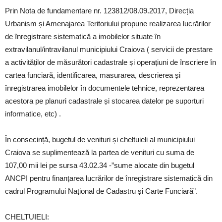
Prin Nota de fundamentare nr. 123812/08.09.2017, Direcția
Urbanism și Amenajarea Teritoriului propune realizarea lucrărilor
de înregistrare sistematică a imobilelor situate în
extravilanul/intravilanul municipiului Craiova ( servicii de prestare
a activităților de măsurători cadastrale și operațiuni de înscriere în
cartea funciară, identificarea, masurarea, descrierea și
înregistrarea imobilelor în documentele tehnice, reprezentarea
acestora pe planuri cadastrale și stocarea datelor pe suporturi
informatice, etc) .
În consecință, bugetul de venituri și cheltuieli al municipiului
Craiova se suplimentează la partea de venituri cu suma de
107,00 mii lei pe sursa 43.02.34 -”sume alocate din bugetul
ANCPI pentru finanțarea lucrărilor de înregistrare sistematică din
cadrul Programului Național de Cadastru și Carte Funciară”.
CHELTUIELI: