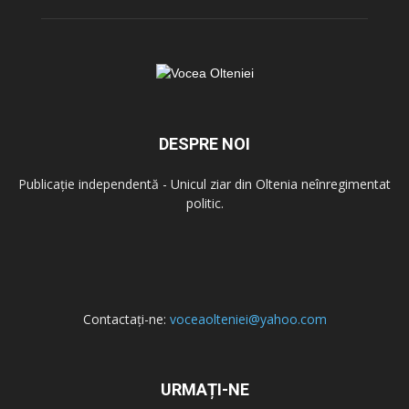
DESPRE NOI
Publicație independentă - Unicul ziar din Oltenia neînregimentat
politic.
Contactați-ne:
voceaolteniei@yahoo.com
URMAȚI-NE