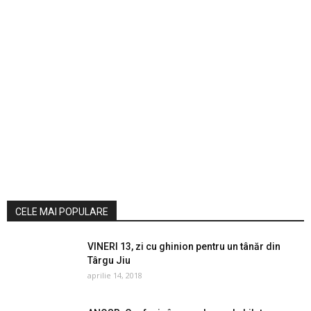
CELE MAI POPULARE
VINERI 13, zi cu ghinion pentru un tânăr din
Târgu Jiu
aprilie 14, 2018