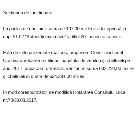
Secțiunea de funcționare:
La partea de cheltuieli suma de 107,00 mii lei v-a fi cuprinsă la
cap. 51.02 ”Autorități executive” la titlul 20- bunuri și servicii.
Faţă de cele prezentate mai sus, propunem Consiliului Local
Craiova aprobarea rectificării bugetului de venituri şi cheltuieli pe
anul 2017, după cum urmează: venituri în sumă 632.794,00 mii lei
şi cheltuieli în sumă de 634.381,00 mii lei .
În mod corespunzător, se modifică Hotărârea Consiliului Local
nr.73/30.03.2017.