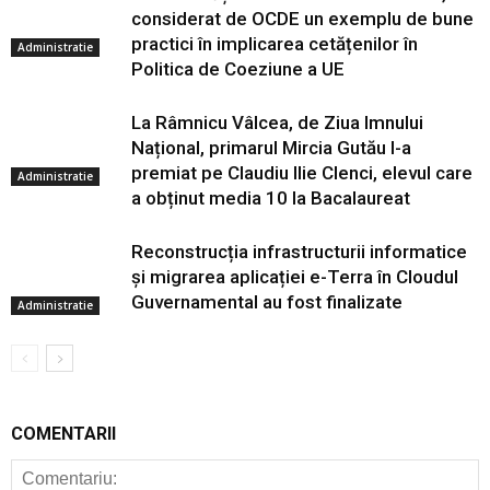
considerat de OCDE un exemplu de bune
practici în implicarea cetățenilor în
Administratie
Politica de Coeziune a UE
La Râmnicu Vâlcea, de Ziua Imnului
Național, primarul Mircia Gutău l-a
premiat pe Claudiu Ilie Clenci, elevul care
Administratie
a obținut media 10 la Bacalaureat
Reconstrucția infrastructurii informatice
și migrarea aplicației e-Terra în Cloudul
Guvernamental au fost finalizate
Administratie
COMENTARII