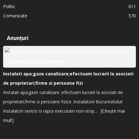
Politic
611
Comunicate
570
Anunțuri
Instalati apa;gaze canalizare;efectuam lucrarii la asociati
de proprietari;firme si persoane fizi
Instalati apa;gaze canalizare ;efectuam lucrarii la asociati de
proprietari;firme si persoane fizice .Instalatorii Bucurestiului!
Instalatori seriosi si rapizi executam non-stop…
[Citește mai
mult]