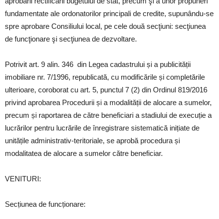
aprobării rectificării bugetului de stat, precum şi a unor propuneri
fundamentate ale ordonatorilor principali de credite, supunându-se
spre aprobare Consiliului local, pe cele două secţiuni: secţiunea
de funcţionare şi secţiunea de dezvoltare.
Potrivit art. 9 alin. 346 din Legea cadastrului și a publicității
imobiliare nr. 7/1996, republicată, cu modificările și completările
ulterioare, coroborat cu art. 5, punctul 7 (2) din Ordinul 819/2016
privind aprobarea Procedurii și a modalității de alocare a sumelor,
precum și raportarea de către beneficiari a stadiului de execuție a
lucrărilor pentru lucrările de înregistrare sistematică inițiate de
unitățile administrativ-teritoriale, se aprobă procedura și
modalitatea de alocare a sumelor către beneficiar.
VENITURI:
Secțiunea de funcționare: