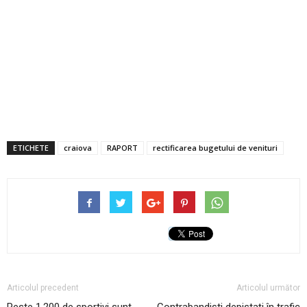
ETICHETE
craiova
RAPORT
rectificarea bugetului de venituri
Articolul precedent
Articolul următor