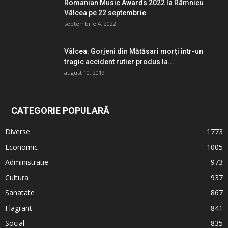
Romanian Music Awards 2022 la Râmnicu
Vâlcea pe 22 septembrie
septembrie 4, 2022
Vâlcea: Gorjeni din Mătăsari morți într-un
tragic accident rutier produs la...
august 10, 2019
CATEGORIE POPULARĂ
Diverse
1773
Economic
1005
Administratie
973
Cultura
937
Sanatate
867
Flagrant
841
Social
835