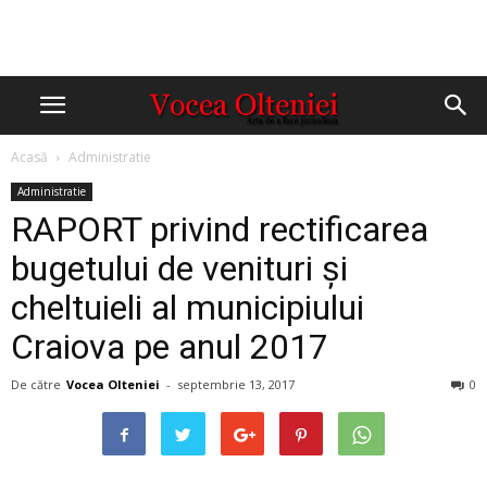
Acasă
Administratie
Administratie
RAPORT privind rectificarea
bugetului de venituri şi
cheltuieli al municipiului
Craiova pe anul 2017
De către
Vocea Olteniei
-
septembrie 13, 2017
0