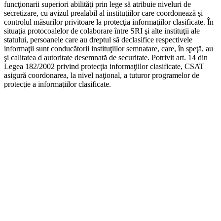
funcţionarii superiori abilităţi prin lege să atribuie niveluri de
secretizare, cu avizul prealabil al instituţiilor care coordonează şi
controlul măsurilor privitoare la protecţia informaţiilor clasificate. În
situaţia protocoalelor de colaborare între SRI şi alte instituţii ale
statului, persoanele care au dreptul să declasifice respectivele
informaţii sunt conducătorii instituţiilor semnatare, care, în speţă, au
şi calitatea d autoritate desemnată de securitate. Potrivit art. 14 din
Legea 182/2002 privind protecţia informaţiilor clasificate, CSAT
asigură coordonarea, la nivel naţional, a tuturor programelor de
protecţie a informaţiilor clasificate.