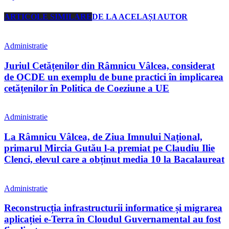
ARTICOLE SIMILARE
DE LA ACELAȘI AUTOR
Administratie
Juriul Cetățenilor din Râmnicu Vâlcea, considerat
de OCDE un exemplu de bune practici în implicarea
cetățenilor în Politica de Coeziune a UE
Administratie
La Râmnicu Vâlcea, de Ziua Imnului Național,
primarul Mircia Gutău l-a premiat pe Claudiu Ilie
Clenci, elevul care a obținut media 10 la Bacalaureat
Administratie
Reconstrucția infrastructurii informatice și migrarea
aplicației e-Terra în Cloudul Guvernamental au fost