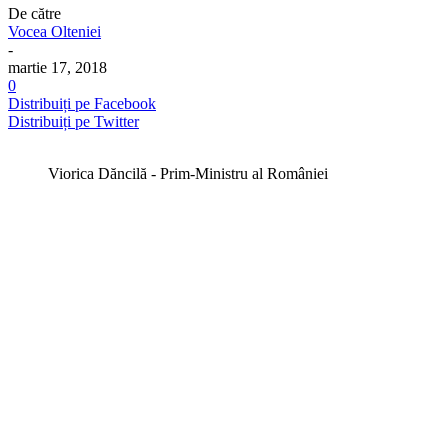
De către
Vocea Olteniei
-
martie 17, 2018
0
Distribuiți pe Facebook
Distribuiți pe Twitter
Viorica Dăncilă - Prim-Ministru al României