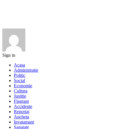
Sign in
Acasa
Administratie
Politic
Social
Economie
Cultura
Justitie
Flagrant
Accidente
Reportaj
Ancheta
Invatamant
Sanatate