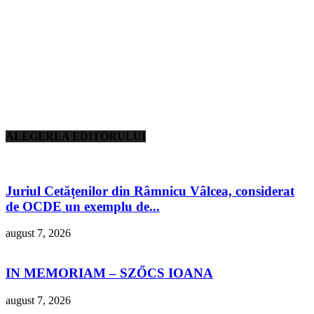
ALEGEREA EDITORULUI
Juriul Cetățenilor din Râmnicu Vâlcea, considerat
de OCDE un exemplu de...
august 7, 2026
IN MEMORIAM – SZŐCS IOANA
august 7, 2026