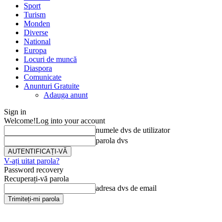
Sport
Turism
Monden
Diverse
National
Europa
Locuri de muncă
Diaspora
Comunicate
Anunturi Gratuite
Adauga anunt
Sign in
Welcome!
Log into your account
numele dvs de utilizator
parola dvs
V-ați uitat parola?
Password recovery
Recuperați-vă parola
adresa dvs de email