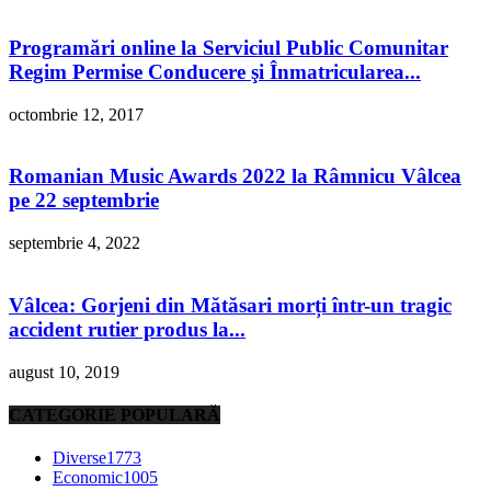
Programări online la Serviciul Public Comunitar
Regim Permise Conducere şi Înmatricularea...
octombrie 12, 2017
Romanian Music Awards 2022 la Râmnicu Vâlcea
pe 22 septembrie
septembrie 4, 2022
Vâlcea: Gorjeni din Mătăsari morți într-un tragic
accident rutier produs la...
august 10, 2019
CATEGORIE POPULARĂ
Diverse
1773
Economic
1005