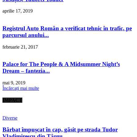
aprilie 17, 2019
Registrul Auto Român a verificat tehnic în trafic, pe
parcursul anului...
februarie 21, 2017
Palace for The People & A Midsummer Night’s
Dream – fantezia...
mai 9, 2019
Încărcați mai multe
IMPACT
Diverse
Bărbat împușcat în cap, găsit pe strada Tudor
Vladimirescu din Târgu...