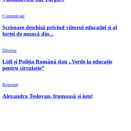
Comunicate
Scrisoare deschisă privind viitorul educației și al
forței de muncă din...
Diverse
Lidl și Poliția Română dau „Verde la educație
pentru circulație”
Reportaj
Alexandra Teslovan, frumoasă și iute!