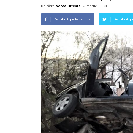
De către
Vocea Olteniei
-
martie 31, 2019
Distribuiți pe Facebook
Distribuiți 