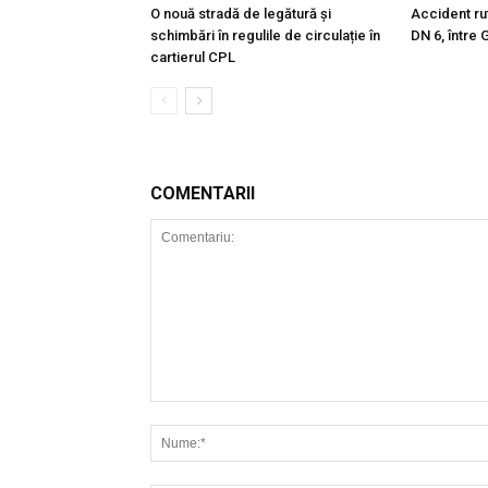
O nouă stradă de legătură și
Accident ru
schimbări în regulile de circulație în
DN 6, între 
cartierul CPL
COMENTARII