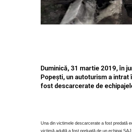
Duminică, 31 martie 2019, în ju
Popești, un autoturism a intrat
fost descarcerate de echipaje
Una din victimele descarcerate a fost predată e
victimă adultă a fost preluată de un echipaj SAJ