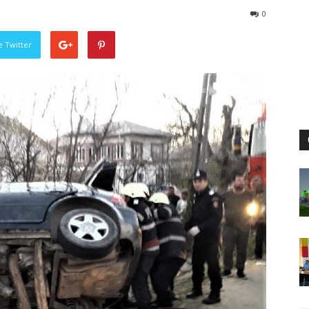
0
pe Twitter