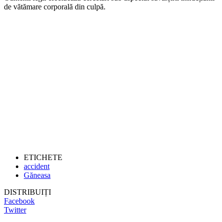
de vătămare corporală din culpă.
ETICHETE
accident
Găneasa
DISTRIBUIȚI
Facebook
Twitter