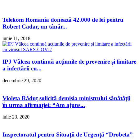
Telekom Romania donează 42.000 de lei pentru
Robert Cadar, un tânăr...
iunie 11, 2018
IPJ Vâlcea continuă acțiunile de prevenire și limitare
a infectării cu...
decembrie 29, 2020
Violeta Răduţ solicită demisia ministrului sănătăţii
în urma afirmației: “Am ajuns...
iulie 23, 2020
Inspectoratul pentru Situaţii de Urgenţă “Drobeta”