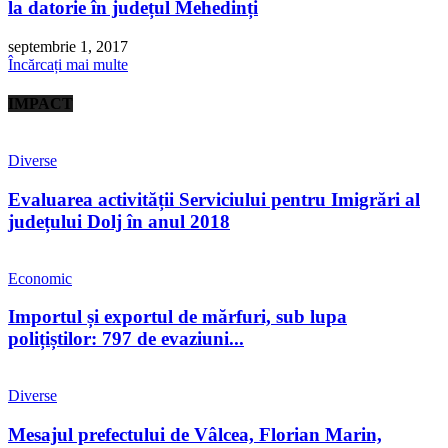
la datorie în județul Mehedinți
septembrie 1, 2017
Încărcați mai multe
IMPACT
Diverse
Evaluarea activității Serviciului pentru Imigrări al
județului Dolj în anul 2018
Economic
Importul și exportul de mărfuri, sub lupa
polițiștilor: 797 de evaziuni...
Diverse
Mesajul prefectului de Vâlcea, Florian Marin,