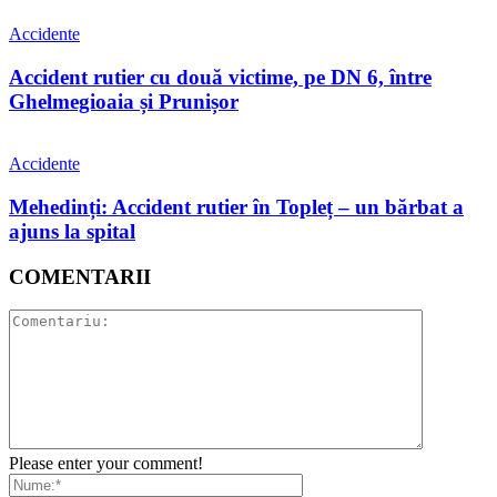
Accidente
Accident rutier cu două victime, pe DN 6, între
Ghelmegioaia și Prunișor
Accidente
Mehedinți: Accident rutier în Topleț – un bărbat a
ajuns la spital
COMENTARII
Please enter your comment!