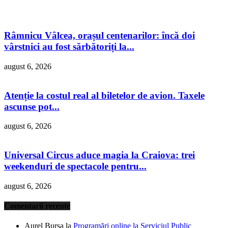
Râmnicu Vâlcea, orașul centenarilor: încă doi
vârstnici au fost sărbătoriți la...
august 6, 2026
Atenție la costul real al biletelor de avion. Taxele
ascunse pot...
august 6, 2026
Universal Circus aduce magia la Craiova: trei
weekenduri de spectacole pentru...
august 6, 2026
Comentarii recente
Aurel Bursa
la
Programări online la Serviciul Public