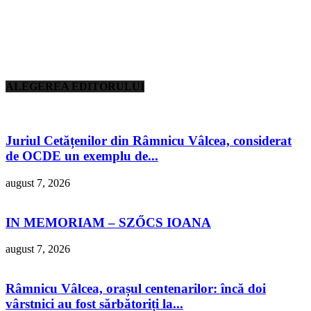
ALEGEREA EDITORULUI
Juriul Cetățenilor din Râmnicu Vâlcea, considerat
de OCDE un exemplu de...
august 7, 2026
IN MEMORIAM – SZŐCS IOANA
august 7, 2026
Râmnicu Vâlcea, orașul centenarilor: încă doi
vârstnici au fost sărbătoriți la...