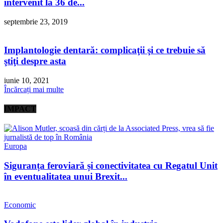
intervenit la 36 de...
septembrie 23, 2019
Implantologie dentară: complicaţii şi ce trebuie să
ştiţi despre asta
iunie 10, 2021
Încărcați mai multe
IMPACT
Europa
Siguranța feroviară și conectivitatea cu Regatul Unit
în eventualitatea unui Brexit...
Economic