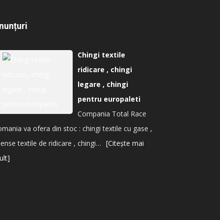
nunțuri
Chingi textile
ridicare , chingi
legare , chingi
pentru europaleti
Compania Total Race
mania va ofera din stoc : chingi textile cu gase ,
ense textile de ridicare , chingi…
[Citește mai
lt]