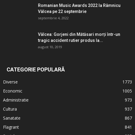
Romanian Music Awards 2022 la Râmnicu
Vâlcea pe 22 septembrie
septembrie 4, 2022
Vâlcea: Gorjeni din Mătăsari morți într-un
tragic accident rutier produs la...
august 10, 2019
CATEGORIE POPULARĂ
Diverse
1773
Economic
1005
Administratie
973
Cultura
937
Sanatate
867
Flagrant
841