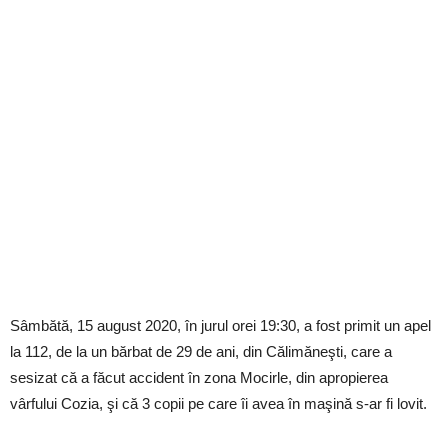
Sâmbătă, 15 august 2020, în jurul orei 19:30, a fost primit un apel
la 112, de la un bărbat de 29 de ani, din Călimăneşti, care a
sesizat că a făcut accident în zona Mocirle, din apropierea
vârfului Cozia, şi că 3 copii pe care îi avea în maşină s-ar fi lovit.