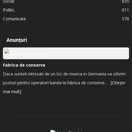
Social
835
Politic
611
Comunicate
570
Anunțuri
Fabrica de conserve
Daca sunteti intresati de un loc de munca in Germania va oferim
posturi pentru operatori banda la fabrica de conserve…
[Citește
mai mult]