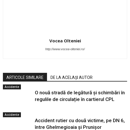
Vocea Olteniei
http://www.vocea-olteniei.ro/
ARTICOLE SIMILARE
DE LA ACELAȘI AUTOR
Accidente
O nouă stradă de legătură și schimbări în
regulile de circulație în cartierul CPL
Accidente
Accident rutier cu două victime, pe DN 6,
între Ghelmegioaia și Prunișor