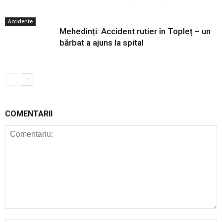
Accidente
Mehedinți: Accident rutier în Topleț – un
bărbat a ajuns la spital
COMENTARII