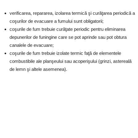
verificarea, repararea, izolarea termică şi curăţarea periodică a
coşurilor de evacuare a fumului sunt obligatorii;
coşurile de fum trebuie curăţate periodic pentru eliminarea
depunerilor de funingine care se pot aprinde sau pot obtura
canalele de evacuare;
coşurile de fum trebuie izolate termic faţă de elementele
combustibile ale planşeului sau acoperişului (grinzi, astereală
de lemn şi altele asemenea).