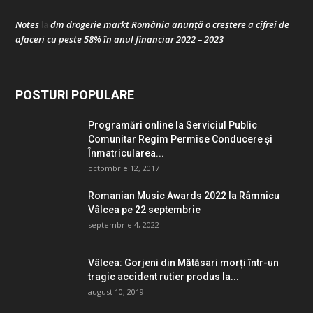
Notes
dm drogerie markt România anunță o creștere a cifrei de
la
afaceri cu peste 58% în anul financiar 2022 – 2023
POSTURI POPULARE
Programări online la Serviciul Public
Comunitar Regim Permise Conducere şi
Înmatricularea...
octombrie 12, 2017
Romanian Music Awards 2022 la Râmnicu
Vâlcea pe 22 septembrie
septembrie 4, 2022
Vâlcea: Gorjeni din Mătăsari morți într-un
tragic accident rutier produs la...
august 10, 2019