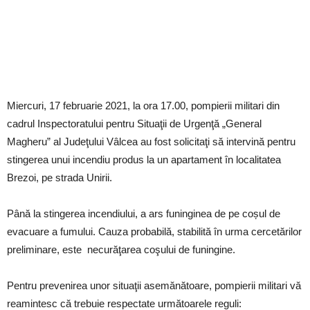
Miercuri, 17 februarie 2021, la ora 17.00, pompierii militari din
cadrul Inspectoratului pentru Situaţii de Urgenţă „General
Magheru” al Judeţului Vâlcea au fost solicitaţi să intervină pentru
stingerea unui incendiu produs la un apartament în localitatea
Brezoi, pe strada Unirii.
Până la stingerea incendiului, a ars funinginea de pe coșul de
evacuare a fumului. Cauza probabilă, stabilită în urma cercetărilor
preliminare, este necurăţarea coşului de funingine.
Pentru prevenirea unor situaţii asemănătoare, pompierii militari vă
reamintesc că trebuie respectate următoarele reguli: