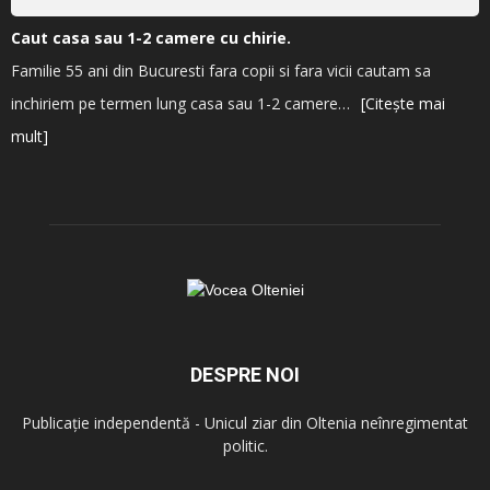
Caut casa sau 1-2 camere cu chirie.
Familie 55 ani din Bucuresti fara copii si fara vicii cautam sa
inchiriem pe termen lung casa sau 1-2 camere…
[Citește mai
mult]
DESPRE NOI
Publicație independentă - Unicul ziar din Oltenia neînregimentat
politic.