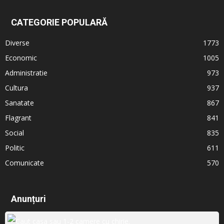
CATEGORIE POPULARĂ
Diverse
1773
Economic
1005
Administratie
973
Cultura
937
Sanatate
867
Flagrant
841
Social
835
Politic
611
Comunicate
570
Anunțuri