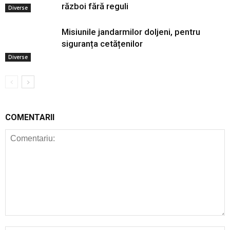
război fără reguli
Diverse
Misiunile jandarmilor doljeni, pentru
siguranța cetățenilor
Diverse
COMENTARII