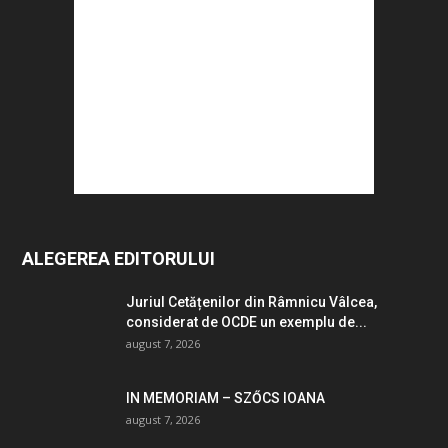
ALEGEREA EDITORULUI
Juriul Cetățenilor din Râmnicu Vâlcea,
considerat de OCDE un exemplu de...
august 7, 2026
IN MEMORIAM – SZŐCS IOANA
august 7, 2026