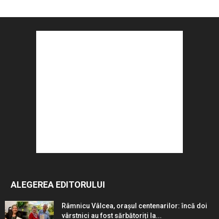
ALEGEREA EDITORULUI
Râmnicu Vâlcea, orașul centenarilor: încă doi
vârstnici au fost sărbătoriți la...