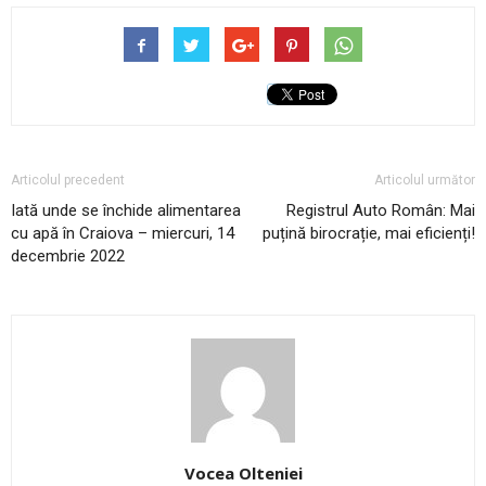
Articolul precedent
Articolul următor
Iată unde se închide alimentarea
Registrul Auto Român: Mai
cu apă în Craiova – miercuri, 14
puțină birocrație, mai eficienți!
decembrie 2022
Vocea Olteniei