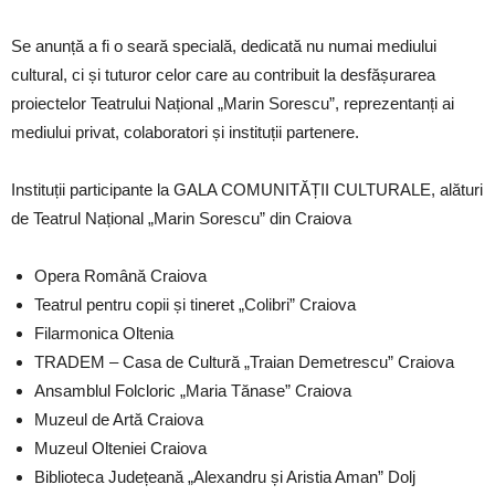
Se anunță a fi o seară specială, dedicată nu numai mediului
cultural, ci și tuturor celor care au contribuit la desfășurarea
proiectelor Teatrului Național „Marin Sorescu”, reprezentanți ai
mediului privat, colaboratori și instituții partenere.
Instituții participante la GALA COMUNITĂȚII CULTURALE, alături
de Teatrul Național „Marin Sorescu” din Craiova
Opera Română Craiova
Teatrul pentru copii și tineret „Colibri” Craiova
Filarmonica Oltenia
TRADEM – Casa de Cultură „Traian Demetrescu” Craiova
Ansamblul Folcloric „Maria Tănase” Craiova
Muzeul de Artă Craiova
Muzeul Olteniei Craiova
Biblioteca Județeană „Alexandru și Aristia Aman” Dolj