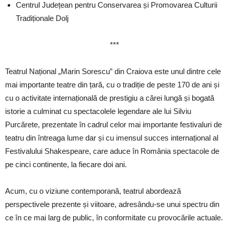
Centrul Județean pentru Conservarea și Promovarea Culturii
Tradiționale Dolj
***
Teatrul Național „Marin Sorescu” din Craiova este unul dintre cele
mai importante teatre din țară, cu o tradiție de peste 170 de ani și
cu o activitate internațională de prestigiu a cărei lungă și bogată
istorie a culminat cu spectacolele legendare ale lui Silviu
Purcărete, prezentate în cadrul celor mai importante festivaluri de
teatru din întreaga lume dar și cu imensul succes internațional al
Festivalului Shakespeare, care aduce în România spectacole de
pe cinci continente, la fiecare doi ani.
Acum, cu o viziune contemporană, teatrul abordează
perspectivele prezente și viitoare, adresându-se unui spectru din
ce în ce mai larg de public, în conformitate cu provocările actuale.