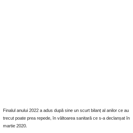
Finalul anului 2022 a adus după sine un scurt bilanț al anilor ce au
trecut poate prea repede, în vâltoarea sanitară ce s-a declanșat în
martie 2020.