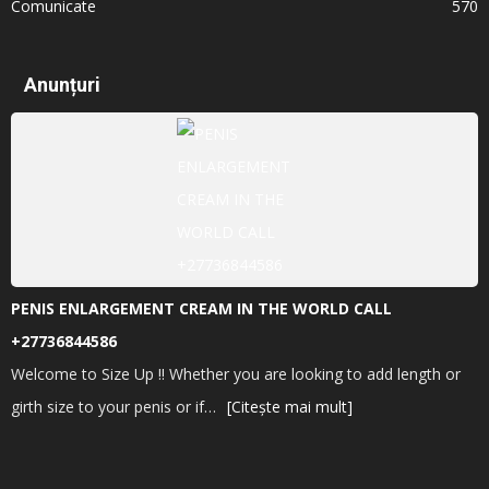
Comunicate
570
Anunțuri
PENIS ENLARGEMENT CREAM IN THE WORLD CALL
+27736844586
Welcome to Size Up !! Whether you are looking to add length or
girth size to your penis or if…
[Citește mai mult]