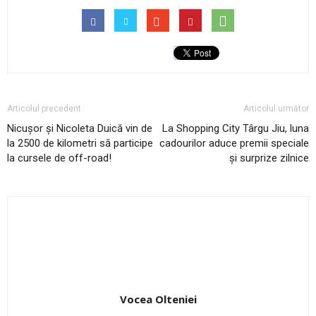
Articolul precedent
Articolul următor
Nicușor și Nicoleta Duică vin de
La Shopping City Târgu Jiu, luna
la 2500 de kilometri să participe
cadourilor aduce premii speciale
la cursele de off-road!
și surprize zilnice
Vocea Olteniei