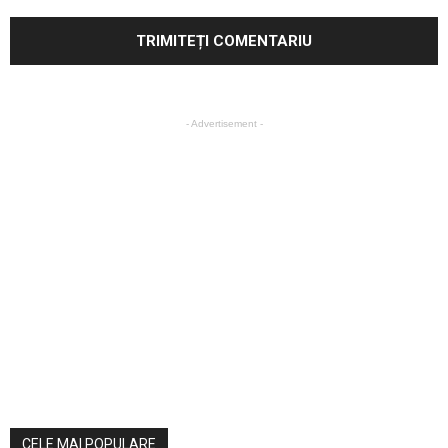
- Advertisement -
CELE MAI POPULARE