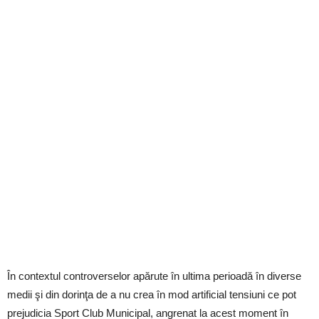
În contextul controverselor apărute în ultima perioadă în diverse
medii şi din dorinţa de a nu crea în mod artificial tensiuni ce pot
prejudicia Sport Club Municipal, angrenat la acest moment în