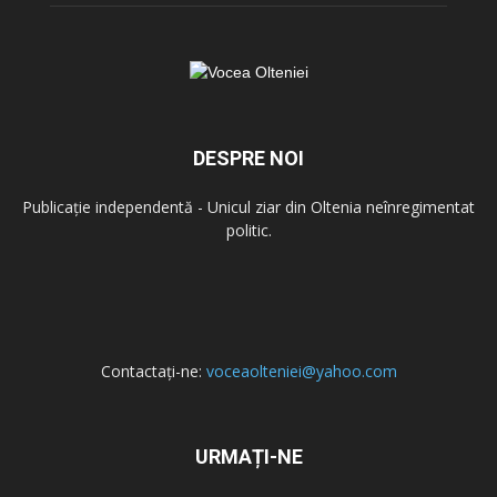
DESPRE NOI
Publicație independentă - Unicul ziar din Oltenia neînregimentat
politic.
Contactați-ne:
voceaolteniei@yahoo.com
URMAȚI-NE